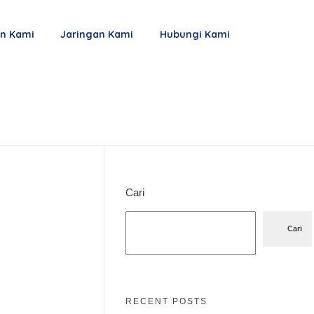
n Kami
Jaringan Kami
Hubungi Kami
Cari
Cari
RECENT POSTS