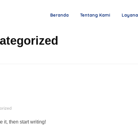
Beranda
Tentang Kami
Layana
categorized
orized
it, then start writing!