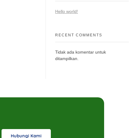
Hello world!
RECENT COMMENTS
Tidak ada komentar untuk
ditampilkan.
Hubungi Kami